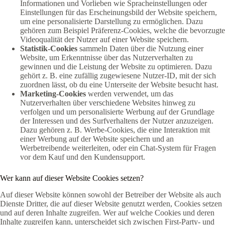
Informationen und Vorlieben wie Spracheinstellungen oder
Einstellungen für das Erscheinungsbild der Website speichern,
um eine personalisierte Darstellung zu ermöglichen. Dazu
gehören zum Beispiel Präferenz-Cookies, welche die bevorzugte
Videoqualität der Nutzer auf einer Website speichern.
Statistik-Cookies
sammeln Daten über die Nutzung einer
Website, um Erkenntnisse über das Nutzerverhalten zu
gewinnen und die Leistung der Website zu optimieren. Dazu
gehört z. B. eine zufällig zugewiesene Nutzer-ID, mit der sich
zuordnen lässt, ob du eine Unterseite der Website besucht hast.
Marketing-Cookies
werden verwendet, um das
Nutzerverhalten über verschiedene Websites hinweg zu
verfolgen und um personalisierte Werbung auf der Grundlage
der Interessen und des Surfverhaltens der Nutzer anzuzeigen.
Dazu gehören z. B. Werbe-Cookies, die eine Interaktion mit
einer Werbung auf der Website speichern und an
Werbetreibende weiterleiten, oder ein Chat-System für Fragen
vor dem Kauf und den Kundensupport.
Wer kann auf dieser Website Cookies setzen?
Auf dieser Website können sowohl der Betreiber der Website als auch
Dienste Dritter, die auf dieser Website genutzt werden, Cookies setzen
und auf deren Inhalte zugreifen. Wer auf welche Cookies und deren
Inhalte zugreifen kann, unterscheidet sich zwischen First-Party- und