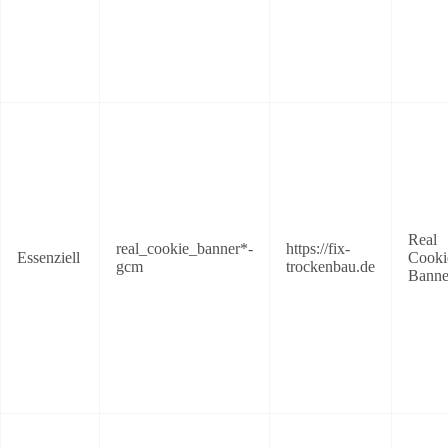
Real
real_cookie_banner*-
https://fix-
Essenziell
Cooki
gcm
trockenbau.de
Banne