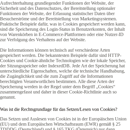
Aufrechterhaltung grundlegender Funktionen der Website, der
Sicherheit und des Datenschutzes, der Bereitstellung optionaler
Funktionen der Website, der Erfassung statistischer Daten über
Besucherströme und der Bereitstellung von Marketingsystemen.
Praktische Beispiele dafür, was in Cookies gespeichert werden kann,
sind die Speicherung des Login-Status in Benutzerkonten, der Inhalt
von Warenkörben in E-Commerce-Plattformen oder eine Nutzer-ID
zur Verfolgung des Verhaltens auf der Website.
Die Informationen können technisch auf verschiedene Arten
gespeichert werden. Die bekanntesten Beispiele dafür sind HTTP-
Cookies und Cookie-ähnliche Technologien wie der lokale Speicher,
der Sitzungsspeicher oder IndexedDB. Jede Art der Speicherung hat
unterschiedliche Eigenschaften, welche die technische Handhabung,
die Zugänglichkeit und die zum Zugriff auf die Informationen
berechtigten Verantwortlichen bestimmen. Alle diese Arten der
Speicherung werden in der Regel unter dem Begriff „Cookies“
zusammengefasst und daher in dieser Cookie-Richtlinie auch so
genannt.
Was ist die Rechtsgrundlage für das Setzen/Lesen von Cookies?
Das Setzen und Auslesen von Cookies ist in der Europäischen Union
(EU) und dem Europäischen Wirtschaftsraum (EWR) gemäß § 25
TDDDG (Deutschland) und § 165 TKG (Österreich) nur dann