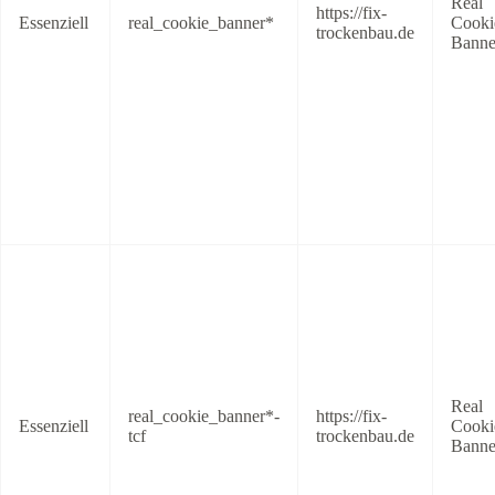
Real
https://fix-
Essenziell
real_cookie_banner*
Cooki
trockenbau.de
Banne
Real
real_cookie_banner*-
https://fix-
Essenziell
Cooki
tcf
trockenbau.de
Banne