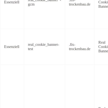
Essenziell
Cooki
gcm
trockenbau.de
Banne
Real
real_cookie_banner-
.fix-
Essenziell
Cooki
test
trockenbau.de
Banne